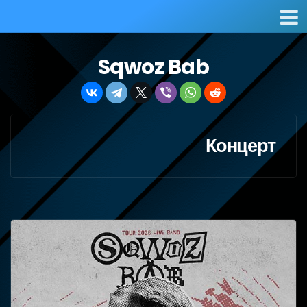
Sqwoz Bab
Концерт