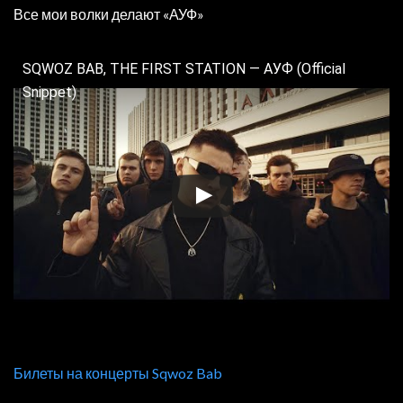
Все мои волки делают «АУФ»
SQWOZ BAB, THE FIRST STATION — АУФ (Official
Snippet)
Билеты на концерты Sqwoz Bab