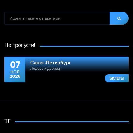
SEARCH
FOR:
Не пропусти!
07
Санкт-Петербург
Ледовый дворец
НОЯ
2026
БИЛЕТЫ
ТГ