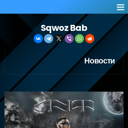
Sqwoz Bab
Новости